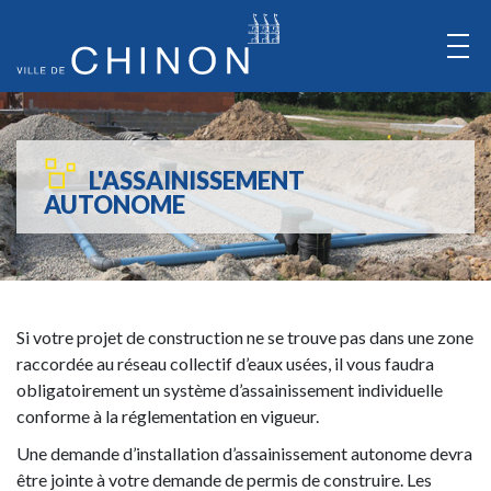
Aller
au
Contenu
Aller
au
L'ASSAINISSEMENT
Menu
AUTONOME
Si votre projet de construction ne se trouve pas dans une zone
raccordée au réseau collectif d’eaux usées, il vous faudra
obligatoirement un système d’assainissement individuelle
conforme à la réglementation en vigueur.
Une demande d’installation d’assainissement autonome devra
être jointe à votre demande de permis de construire. Les