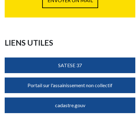
ENVOYER UN MAIL
LIENS UTILES
SATESE 37
Portail sur l'assainissement non collectif
cadastre.gouv