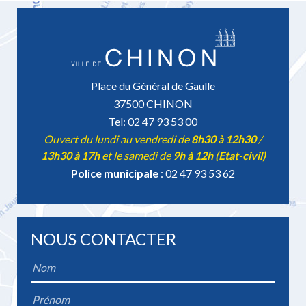
Place du Général de Gaulle
37500 CHINON
Tel: 02 47 93 53 00
Ouvert du lundi au vendredi de
8h30 à 12h30
/
13h30 à 17h
et le samedi de
9h à 12h (Etat-civil)
Police municipale
: 02 47 93 53 62
NOUS CONTACTER
Name
*