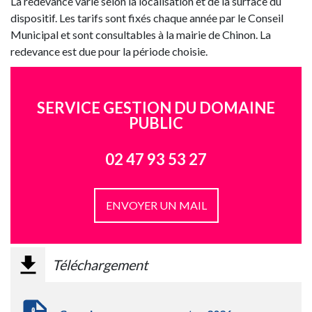
La redevance varie selon la localisation et de la surface du
dispositif. Les tarifs sont fixés chaque année par le Conseil
Municipal et sont consultables à la mairie de Chinon. La
redevance est due pour la période choisie.
SERVICE GESTION DU DOMAINE
PUBLIC
02 47 93 53 27
ENVOYER UN MAIL
Téléchargement