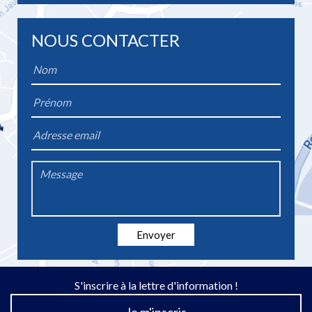
NOUS CONTACTER
Name
*
Firstname
*
Email
*
Message
*
Envoyer
S'inscrire à la lettre d'information !