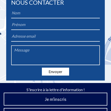
NOUS CONTACTER
Name
*
Firstname
*
Email
*
Message
*
Envoyer
S'inscrire à la lettre d'information !
Je m'inscris