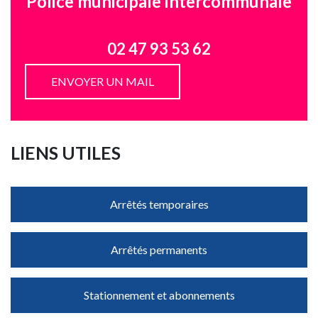
Police municipale intercommunale
02 47 93 53 62
ENVOYER UN MAIL
LIENS UTILES
Arrêtés temporaires
Arrêtés permanents
Stationnement et abonnements