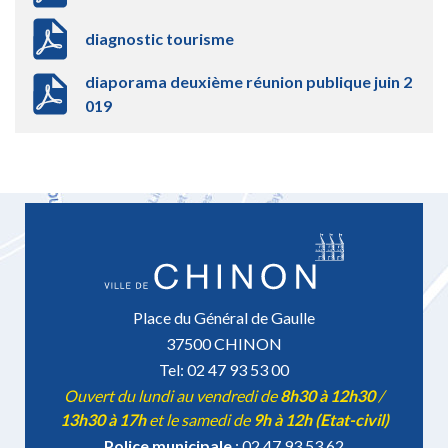
diagnostic tourisme
diaporama deuxième réunion publique juin 2
019
Place du Général de Gaulle
37500 CHINON
Tel: 02 47 93 53 00
Ouvert du lundi au vendredi de
8h30 à 12h30
/
13h30 à 17h
et le samedi de
9h à 12h (Etat-civil)
Police municipale
: 02 47 93 53 62