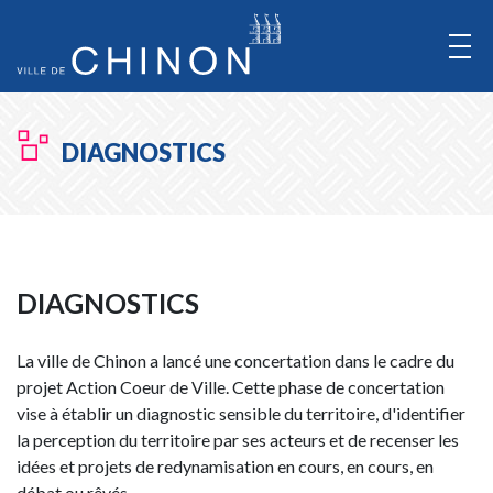
Aller
au
Contenu
Aller
DIAGNOSTICS
au
Menu
DIAGNOSTICS
La ville de Chinon a lancé une concertation dans le cadre du
projet Action Coeur de Ville. Cette phase de concertation
vise à établir un diagnostic sensible du territoire, d'identifier
la perception du territoire par ses acteurs et de recenser les
idées et projets de redynamisation en cours, en cours, en
débat ou rêvés.