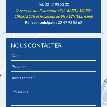
Tel: 02 47 93 53 00
Ouvert du lundi au vendredi de
8h30 à 12h30
/
13h30 à 17h
et le samedi de
9h à 12h (Etat-civil)
Police municipale
: 02 47 93 53 62
NOUS CONTACTER
Name
*
Firstname
*
Email
*
Message
*