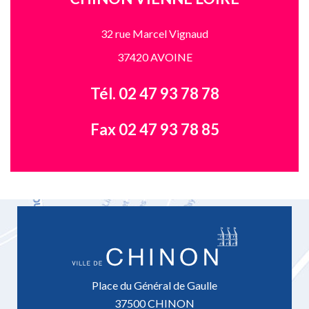
32 rue Marcel Vignaud
37420 AVOINE
Tél. 02 47 93 78 78
Fax 02 47 93 78 85
Place du Général de Gaulle
37500 CHINON