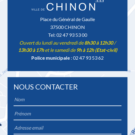
Place du Général de Gaulle
37500 CHINON
Tel: 02 47 93 53 00
Ouvert du lundi au vendredi de
8h30 à 12h30
/
13h30 à 17h
et le samedi de
9h à 12h (Etat-civil)
Police municipale
: 02 47 93 53 62
NOUS CONTACTER
Name
*
Firstname
*
Email