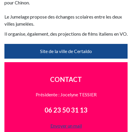
pour Chinon.
Le Jumelage propose des échanges scolaires entre les deux
villes jumelées.
Il organise, également, des projections de films italiens en VO.
Site de la ville de Certaldo
CONTACT
Présidente : Jocelyne TESSIER
06 23 50 31 13
Envoyer un mail