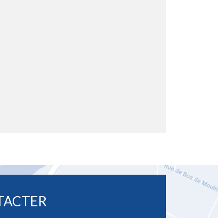
TACTER