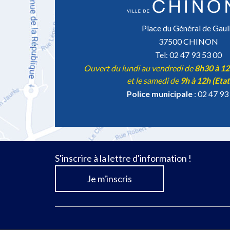
Place du Général de Gaul
37500 CHINON
Tel: 02 47 93 53 00
Ouvert du lundi au vendredi de
8h30 à 1
et le samedi de
9h à 12h (Etat
Police municipale
: 02 47 93
S'inscrire à la lettre d'information !
Je m'inscris