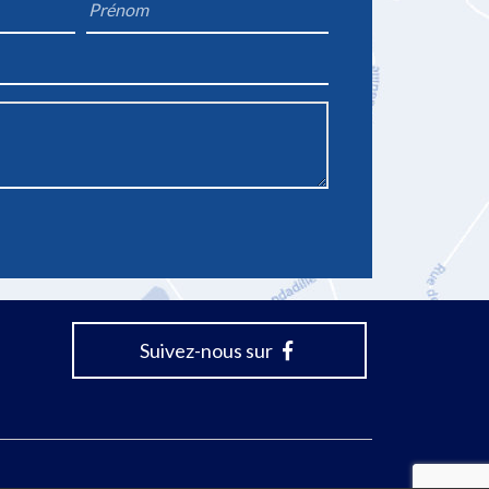
Firstname
*
Suivez-nous sur