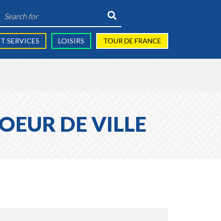
Search
for:
T SERVICES
LOISIRS
TOUR DE FRANCE
EUR DE VILLE