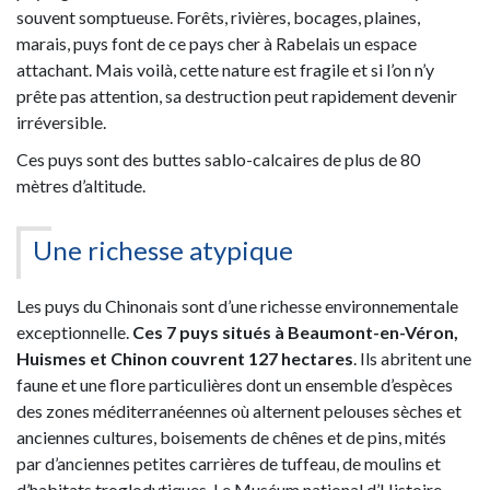
souvent somptueuse. Forêts, rivières, bocages, plaines,
marais, puys font de ce pays cher à Rabelais un espace
attachant. Mais voilà, cette nature est fragile et si l’on n’y
prête pas attention, sa destruction peut rapidement devenir
irréversible.
Ces puys sont des buttes sablo-calcaires de plus de 80
mètres d’altitude.
Une richesse atypique
Les puys du Chinonais sont d’une richesse environnementale
exceptionnelle.
Ces 7 puys situés à Beaumont-en-Véron,
Huismes et Chinon couvrent 127 hectares
. Ils abritent une
faune et une flore particulières dont un ensemble d’espèces
des zones méditerranéennes où alternent pelouses sèches et
anciennes cultures, boisements de chênes et de pins, mités
par d’anciennes petites carrières de tuffeau, de moulins et
d’habitats troglodytiques. Le Muséum national d’Histoire