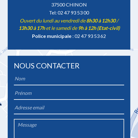
37500 CHINON
Tel: 02 47 93 53 00
Ouvert du lundi au vendredi de
8h30 à 12h30
/
13h30 à 17h
et le samedi de
9h à 12h (Etat-civil)
Police municipale
: 02 47 93 53 62
NOUS CONTACTER
Name
*
Firstname
*
Email
*
Message