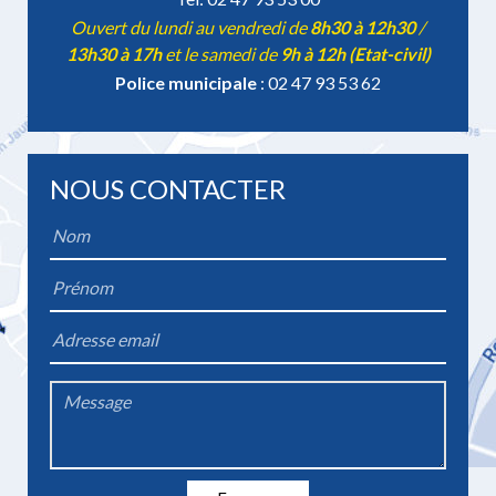
Ouvert du lundi au vendredi de
8h30 à 12h30
/
13h30 à 17h
et le samedi de
9h à 12h (Etat-civil)
Police municipale
: 02 47 93 53 62
NOUS CONTACTER
Name
*
Firstname
*
Email
*
Message
*