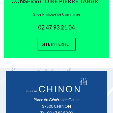
CONSERVATOIRE PIERRE TABART
3 rue Philippe de Commines
02 47 93 21 04
SITE INTERNET
Place du Général de Gaulle
37500 CHINON
Tel: 02 47 93 53 00