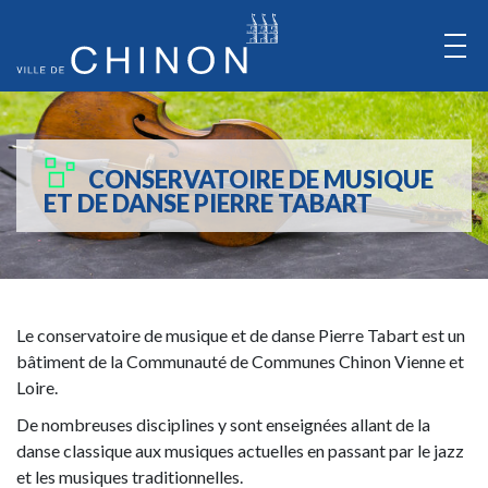
Aller
au
Contenu
Aller
au
CONSERVATOIRE DE MUSIQUE
Menu
ET DE DANSE PIERRE TABART
Le conservatoire de musique et de danse Pierre Tabart est un
bâtiment de la Communauté de Communes Chinon Vienne et
Loire.
De nombreuses disciplines y sont enseignées allant de la
danse classique aux musiques actuelles en passant par le jazz
et les musiques traditionnelles.