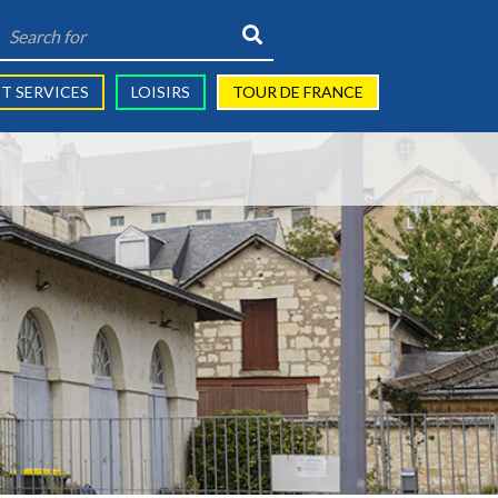
Search
for:
T SERVICES
LOISIRS
TOUR DE FRANCE