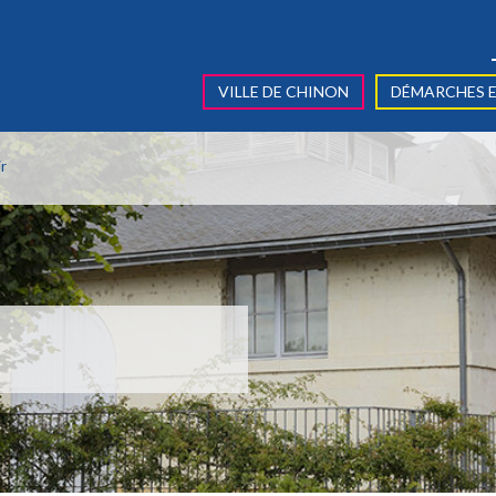
VILLE DE CHINON
DÉMARCHES E
ir