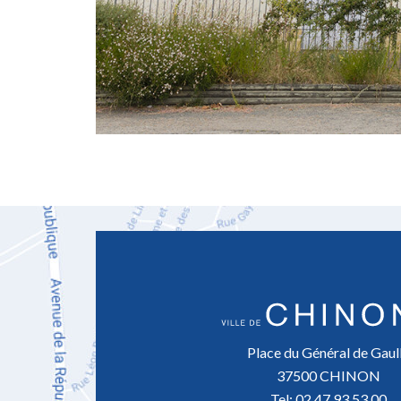
Place du Général de Gaul
37500 CHINON
Tel: 02 47 93 53 00