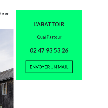
ée en
L'ABATTOIR
Quai Pasteur
02 47 93 53 26
ENVOYER UN MAIL