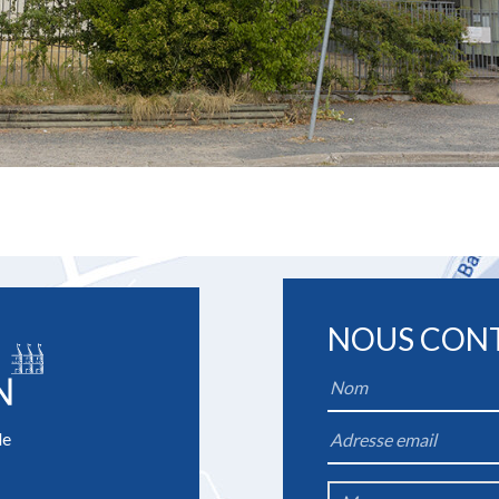
NOUS CON
Name
*
le
Email
*