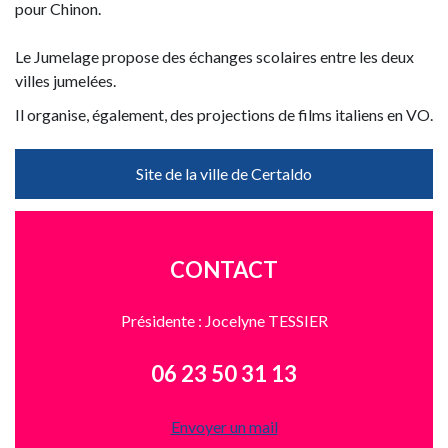
pour Chinon.
Le Jumelage propose des échanges scolaires entre les deux
villes jumelées.
Il organise, également, des projections de films italiens en VO.
Site de la ville de Certaldo
CONTACT
Présidente : Jocelyne TESSIER
06 23 50 31 13
Envoyer un mail