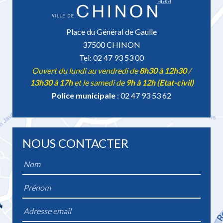
Place du Général de Gaulle
37500 CHINON
Tel: 02 47 93 53 00
Ouvert du lundi au vendredi de
8h30 à 12h30
/
13h30 à 17h
et le samedi de
9h à 12h (Etat-civil)
Police municipale
: 02 47 93 53 62
NOUS CONTACTER
Name
*
Firstname
*
Email