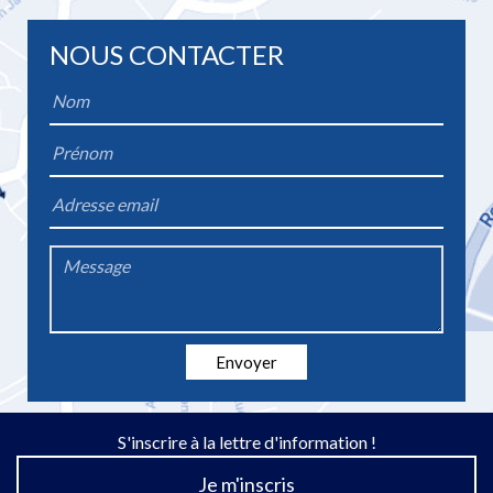
NOUS CONTACTER
Name
*
Firstname
*
Email
*
Message
*
Envoyer
S'inscrire à la lettre d'information !
Je m'inscris