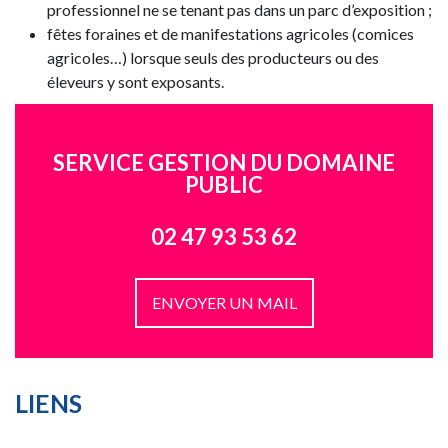
professionnel ne se tenant pas dans un parc d’exposition ;
fêtes foraines et de manifestations agricoles (comices
agricoles…) lorsque seuls des producteurs ou des
éleveurs y sont exposants.
SERVICE GESTION DU DOMAINE
PUBLIC
02 47 93 53 62
ENVOYER UN MAIL
LIENS