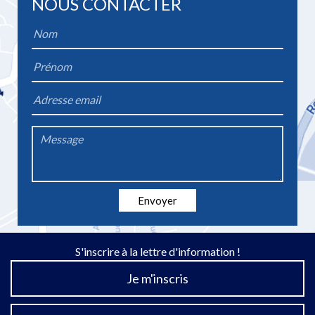
NOUS CONTACTER
Name
*
Firstname
*
Email
*
Message
*
Envoyer
S'inscrire à la lettre d'information !
Je m'inscris