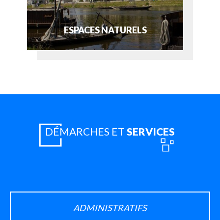
ESPACES NATURELS
DÉMARCHES ET
SERVICES
ADMINISTRATIFS