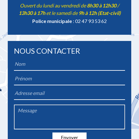
Ouvert du lundi au vendredi de
8h30 à 12h30
/
13h30 à 17h
et le samedi de
9h à 12h (Etat-civil)
Police municipale
: 02 47 93 53 62
NOUS CONTACTER
Name
*
Firstname
*
Email
*
Message
*
Envoyer