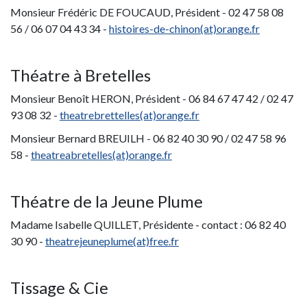
Monsieur Frédéric DE FOUCAUD, Président - 02 47 58 08
56 / 06 07 04 43 34 -
histoires-de-chinon(at)orange.fr
Théatre à Bretelles
Monsieur Benoît HERON, Président - 06 84 67 47 42 / 02 47
93 08 32 -
theatrebrettelles(at)orange.fr
Monsieur Bernard BREUILH - 06 82 40 30 90 / 02 47 58 96
58 -
theatreabretelles(at)orange.fr
Théatre de la Jeune Plume
Madame Isabelle QUILLET, Présidente - contact : 06 82 40
30 90 -
theatrejeuneplume(at)free.fr
Tissage & Cie