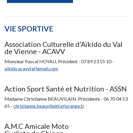
VIE SPORTIVE
Association Culturelle d'Aïkido du Val
de Vienne - ACAVV
Monsieur Pascal HOYAU, Président - 07 89 23 55 10 -
aikido.acavv(at)gmail.com
Action Sport Santé et Nutrition - ASSN
Madame Christianne BEAUVILAIN, Présidente - 06 70 04 13
65 -
christianne.beauvillain(at)orange.fr
A.M.C Amicale Moto