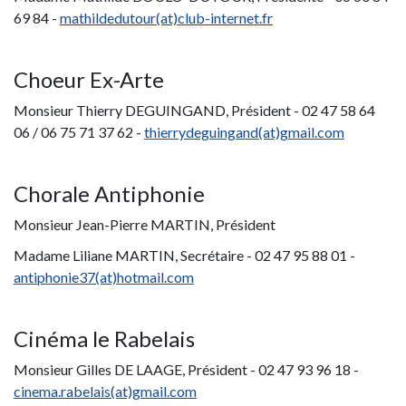
69 84 -
mathildedutour(at)club-internet.fr
Choeur Ex-Arte
Monsieur Thierry DEGUINGAND, Président - 02 47 58 64
06 / 06 75 71 37 62 -
thierrydeguingand(at)gmail.com
Chorale Antiphonie
Monsieur Jean-Pierre MARTIN, Président
Madame Liliane MARTIN, Secrétaire - 02 47 95 88 01 -
antiphonie37(at)hotmail.com
Cinéma le Rabelais
Monsieur Gilles DE LAAGE, Président - 02 47 93 96 18 -
cinema.rabelais(at)gmail.com