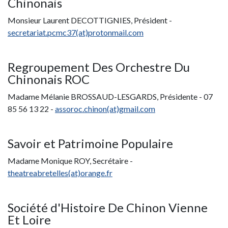
Chinonais
Monsieur Laurent DECOTTIGNIES, Président -
secretariat.pcmc37(at)protonmail.com
Regroupement Des Orchestre Du
Chinonais ROC
Madame Mélanie BROSSAUD-LESGARDS, Présidente - 07
85 56 13 22 -
assoroc.chinon(at)gmail.com
Savoir et Patrimoine Populaire
Madame Monique ROY, Secrétaire -
theatreabretelles(at)orange.fr
Société d'Histoire De Chinon Vienne
Et Loire