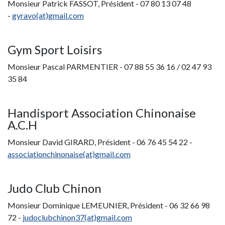
Monsieur Patrick FASSOT, Président - 07 80 13 07 48
-
gyravo(at)gmail.com
Gym Sport Loisirs
Monsieur Pascal PARMENTIER - 07 88 55 36 16 / 02 47 93
35 84
Handisport Association Chinonaise
A.C.H
Monsieur David GIRARD, Président - 06 76 45 54 22 -
associationchinonaise(at)gmail.com
Judo Club Chinon
Monsieur Dominique LEMEUNIER, Président - 06 32 66 98
72 -
judoclubchinon37(at)gmail.com