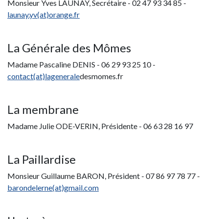
Monsieur Yves LAUNAY, Secrétaire - 02 47 93 34 85 -
launay.yv(at)orange.fr
La Générale des Mômes
Madame Pascaline DENIS - 06 29 93 25 10 -
contact(at)lagenerale
desmomes.fr
La membrane
Madame Julie ODE-VERIN, Présidente - 06 63 28 16 97
La Paillardise
Monsieur Guillaume BARON, Président - 07 86 97 78 77 -
barondelerne(at)gmail.com