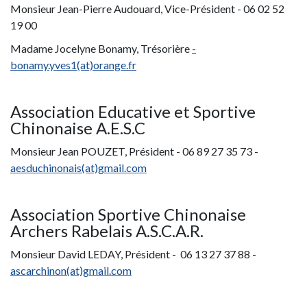
Monsieur Jean-Pierre Audouard, Vice-Président - 06 02 52
19 00
Madame Jocelyne Bonamy, Trésorière
-
bonamy.yves1(at)orange.fr
Association Educative et Sportive
Chinonaise A.E.S.C
Monsieur Jean POUZET, Président - 06 89 27 35 73 -
aesduchinonais(at)gmail.com
Association Sportive Chinonaise
Archers Rabelais A.S.C.A.R.
Monsieur David LEDAY, Président - 06 13 27 37 88 -
ascarchinon(at)gmail.com