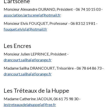
L'artscène
Monsieur Alexandre DURAND, Président - 06 74 10 15 03 -
association.lartscene(at)hotmail.fr
Monsieur Elvis FOUQUET, Professeur - 06 83 12 19 81 -
fouquet.elvis(at)hotmail.fr
Les Encres
Monsieur Julien LEPRINCE, Président -
drancourt.saliha(at)orange.fr
Madame Saliha DRANCOURT, Trésorière - 06 78 64 86 73 -
d
rancourt.saliha(at)orange.fr
Les Tréteaux de la Huppe
Madame Catherine JACOUX, 06 61 75 98 30 -
lestreteauxdelahuppe(at)free.fr