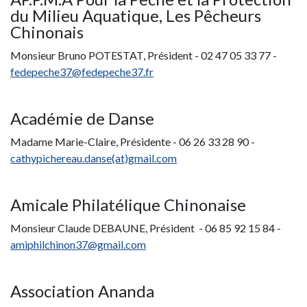
d
u Milieu Aquatique, Les Pêcheurs
Chinonais
Monsieur Bruno POTESTAT, Président -
02 47 05 33 77 -
fedepeche37
@
fedepeche37.fr
Académie de Danse
Madame Marie-Claire, Présidente -
06 26 33 28 90 -
cathypichereau.danse(at)gmail.com
Amicale Philatélique Chinonaise
Monsieur Claude DEBAUNE, Président -
06 85 92 15 84 -
amiphilchinon37@gmail.com
Association Ananda