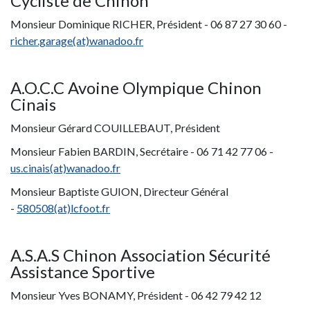
Cycliste de Chinon
Monsieur Dominique RICHER, Président - 06 87 27 30 60 -
richer.garage(at)wanadoo.fr
A.O.C.C Avoine Olympique Chinon
Cinais
Monsieur Gérard COUILLEBAUT, Président
Monsieur Fabien BARDIN, Secrétaire - 06 71 42 77 06 -
us.cinais(at)wanadoo.fr
Monsieur Baptiste GUION, Directeur Général
-
580508(at)lcfoot.fr
A.S.A.S Chinon Association Sécurité
Assistance Sportive
Monsieur Yves BONAMY, Président - 06 42 79 42 12