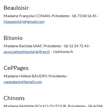
Beauloisir
Madame Françoise CONAN, Présidente - 06 73 04 56 45 -
f.beauloisir(at)gmail.com
Bitonio
Madame Rachida SAAF, Présidente - 06 52 24 72 43 -
associationbitonio(at)free.fr
- ciebitonio.fr
CePPages
Madame Hélène BAUDRY, Présidente -
ceppages(at)gmail.com
Chinons
Madame Mathilde BOULO-DUTOUR, Présidente - 06 60 84