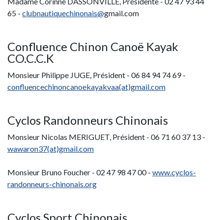
Madame Corinne DASSONVILLE, Présidente - 02 47 93 44
65 -
clubnautiquechinonais@
gmail.com
Confluence Chinon Canoë Kayak
CO.C.C.K
Monsieur Philippe JUGE, Président - 06 84 94 74 69 -
c
onfluencechinoncanoekayakvaa(at)gmail.com
Cyclos Randonneurs Chinonais
Monsieur Nicolas MERIGUET, Président - 06 71 60 37 13 -
wawaron37(at)gmail.com
Monsieur Bruno Foucher - 02 47 98 47 00 -
www.cyclos-
randonneurs-chinonais.org
Cyclos Sport Chinonais