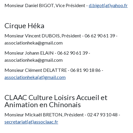
Monsieur Daniel BIGOT, Vice Président -
d.bigot(at)yahoo.fr
Cirque Héka
Monsieur Vincent DUBOIS, Président - 06 62 90 61 39 -
associationheka@gmail.com
Monsieur Johann ELAIN - 06 62 90 61 39 -
associationheka@gmail.com
Monsieur Clément DELATTRE - 06 81 90 18 86 -
associationheka(at)gmail.com
CLAAC Culture Loisirs Accueil et
Animation en Chinonais
Monsieur Mickaël BRETON, Président - 02 47 93 10 48 -
secretariat(at)assoclaac.fr