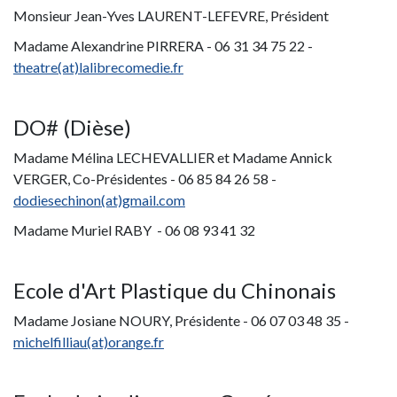
Monsieur Jean-Yves LAURENT-LEFEVRE, Président
Madame Alexandrine PIRRERA - 06 31 34 75 22 -
t
heatre(at)lalibrecomedie.fr
DO# (Dièse)
Madame Mélina LECHEVALLIER et Madame Annick
VERGER, Co-Présidentes - 06 85 84 26 58 -
dodiesechinon(at)gmail.com
Madame Muriel RABY - 06 08 93 41 32
Ecole d'Art Plastique du Chinonais
Madame Josiane NOURY, Présidente - 06 07 03 48 35 -
m
ichelfilliau(at)orange.fr