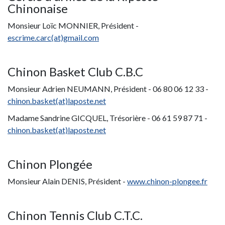
Chinonaise
Monsieur Loïc MONNIER, Président -
escrime.carc(at)gmail.com
Chinon Basket Club C.B.C
Monsieur Adrien NEUMANN, Président - 06 80 06 12 33 -
chinon.basket(at)laposte.net
Madame Sandrine GICQUEL, Trésorière - 06 61 59 87 71 -
chinon.basket(at)laposte.net
Chinon Plongée
Monsieur Alain DENIS, Président -
www.chinon-plongee.fr
Chinon Tennis Club C.T.C.