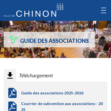
Aller
au
Contenu
Aller
au
GUIDE DES ASSOCIATIONS
Menu
Téléchargement
Guide des associations 2025-2026
Courrier de subvention aux associations - 20
25