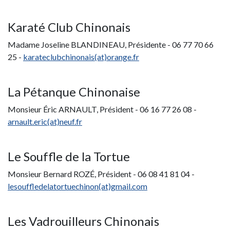
Karaté Club Chinonais
Madame Joseline BLANDINEAU, Présidente - 06 77 70 66
25 -
karateclubchinonais(at)orange.fr
La Pétanque Chinonaise
Monsieur Éric ARNAULT, Président - 06 16 77 26 08 -
arnault.eric(at)neuf.fr
Le Souffle de la Tortue
Monsieur Bernard ROZÉ, Président - 06 08 41 81 04 -
l
esouffledelatortuechinon(at)gmail.com
Les Vadrouilleurs Chinonais