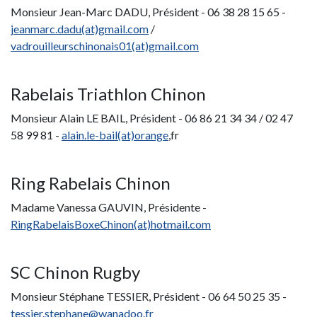
Monsieur Jean-Marc DADU, Président - 06 38 28 15 65 -
jeanmarc.dadu(at)gmail.com
/
vadrouilleurschinonais01(at)gmail.com
Rabelais Triathlon Chinon
Monsieur Alain LE BAIL, Président - 06 86 21 34 34 / 02 47
58 99 81 -
alain.le-bail(at)orange
,fr
Ring Rabelais Chinon
Madame Vanessa GAUVIN, Présidente -
RingRabelaisBoxeChinon(at)hotmail.com
SC Chinon Rugby
Monsieur Stéphane TESSIER, Président - 06 64 50 25 35 -
tessier.stephane@wanadoo.fr