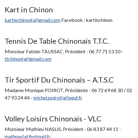
Kart in Chinon
kartinchinon(at)gmail.com
Facebook : kartinchinon
Tennis De Table Chinonais T.T.C.
Monsieur Fabien TAUSSAC, Président - 06 77 71 53 10 -
ttchinon(at)gmail.com
Tir Sportif Du Chinonais – A.T.S.C
Madame Monique POIROT, Présidente - 06 72 69 68 30 / 02
47 93 24 44 -
michel.poirot(at)neuf.fr
Volley Loisirs Chinonais - VLC
Monsieur Mathieu NASLIS, Président - 06 83 87 44 11 -
mathnas(at)hotmail.fr