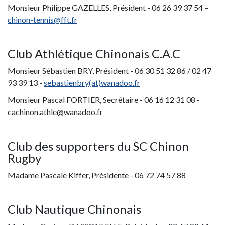
Monsieur Philippe GAZELLES, Président - 06 26 39 37 54 –
chinon-tennis@fft.fr
Club Athlétique Chinonais C.A.C
Monsieur Sébastien BRY, Président - 06 30 51 32 86 / 02 47
93 39 13 -
sebastienbry(at)wanadoo.fr
Monsieur Pascal FORTIER, Secrétaire - 06 16 12 31 08 -
cachinon.athle@wanadoo.fr
Club des supporters du SC Chinon
Rugby
Madame Pascale Kiffer, Présidente - 06 72 74 57 88
Club Nautique Chinonais