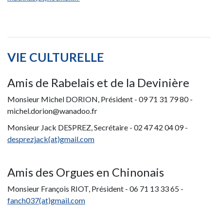
VIE CULTURELLE
Amis de Rabelais et de la Devinière
Monsieur Michel DORION, Président - 09 71 31 79 80 -
michel.dorion@wanadoo.fr
Monsieur Jack DESPREZ, Secrétaire - 02 47 42 04 09 -
desprezjack(at)gmail.com
Amis des Orgues en Chinonais
Monsieur François RIOT, Président - 06 71 13 33 65 -
fanch037(at)gmail.com