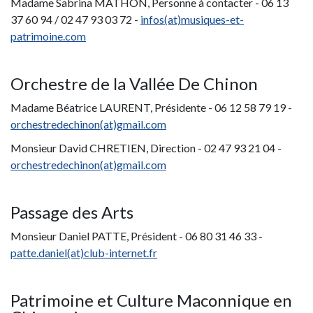
Madame Sabrina MATHON, Personne à contacter - 06 13
37 60 94 / 02 47 93 03 72 -
infos(at)musiques-et-
patrimoine.com
Orchestre de la Vallée De Chinon
Madame Béatrice LAURENT, Présidente - 06 12 58 79 19 -
orchestredechinon(at)gmail.com
Monsieur David CHRETIEN, Direction - 02 47 93 21 04 -
orchestredechinon(at)gmail.com
Passage des Arts
Monsieur Daniel PATTE, Président - 06 80 31 46 33 -
patte.daniel(at)club-internet.fr
Patrimoine et Culture Maconnique en