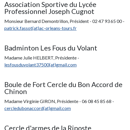
Association Sportive du Lycée
Professionnel Joseph Cugnot
Monsieur Bernard Demontrillon, Président - 02 47 93 65 00 -
patrick.fassot(at)ac-orleans-tours.fr
Badminton Les Fous du Volant
Madame Julie HELBERT, Présidente -
lesfousduvolant37500(at)gmail.com
Boule de Fort Cercle du Bon Accord de
Chinon
Madame Virginie GIRON, Présidente - 06 08 45 85 68 -
cercledubonaccord(at)gmail.com
Cercle d'armes de la Riposte