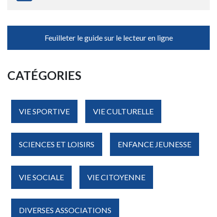
Feuilleter le guide sur le lecteur en ligne
CATÉGORIES
VIE SPORTIVE
VIE CULTURELLE
SCIENCES ET LOISIRS
ENFANCE JEUNESSE
VIE SOCIALE
VIE CITOYENNE
DIVERSES ASSOCIATIONS