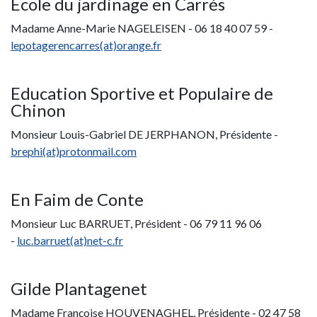
Ecole du jardinage en Carrés
Madame Anne-Marie NAGELEISEN - 06 18 40 07 59 -
lepotagerencarres(at)orange.fr
Education Sportive et Populaire de
Chinon
Monsieur Louis-Gabriel DE JERPHANON, Présidente -
b
rephi(at)protonmail.com
En Faim de Conte
Monsieur Luc BARRUET, Président - 06 79 11 96 06
-
l
uc.barruet(at)net-c.fr
Gilde Plantagenet
Madame Françoise HOUVENAGHEL, Présidente - 02 47 58