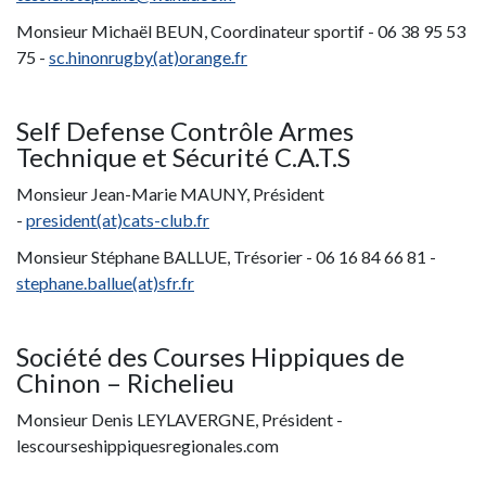
Monsieur Michaël BEUN, Coordinateur sportif - 06 38 95 53
75 -
sc.hinonrugby(at)orange.fr
Self Defense Contrôle Armes
Technique et Sécurité C.A.T.S
Monsieur Jean-Marie MAUNY, Président
-
president(at)cats-club.fr
Monsieur Stéphane BALLUE, Trésorier - 06 16 84 66 81 -
stephane.ballue(at)sfr.fr
Société des Courses Hippiques de
Chinon – Richelieu
Monsieur Denis LEYLAVERGNE, Président -
lescourseshippiquesregionales.com