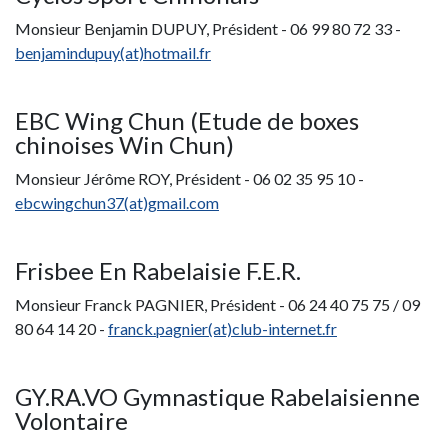
Monsieur Benjamin DUPUY, Président - 06 99 80 72 33 -
benjamindupuy(at)hotmail.fr
EBC Wing Chun (Etude de boxes
chinoises Win Chun)
Monsieur Jérôme ROY, Président - 06 02 35 95 10 -
ebcwingchun37(at)gmail.com
Frisbee En Rabelaisie F.E.R.
Monsieur Franck PAGNIER, Président - 06 24 40 75 75 / 09
80 64 14 20 -
franck.pagnier(at)club-internet.fr
GY.RA.VO Gymnastique Rabelaisienne
Volontaire