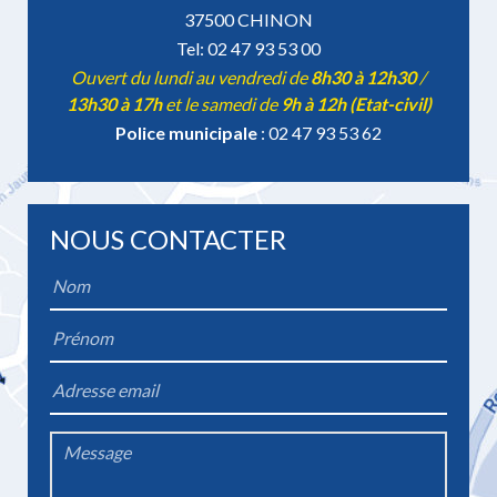
37500 CHINON
Tel: 02 47 93 53 00
Ouvert du lundi au vendredi de
8h30 à 12h30
/
13h30 à 17h
et le samedi de
9h à 12h (Etat-civil)
Police municipale
: 02 47 93 53 62
NOUS CONTACTER
Name
*
Firstname
*
Email
*
Message