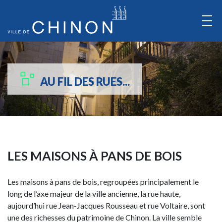
Aller
au
Contenu
Aller
au
AU FIL DES RUES...
Menu
LES MAISONS À PANS DE BOIS
Les maisons à pans de bois, regroupées principalement le
long de l’axe majeur de la ville ancienne, la rue haute,
aujourd’hui rue Jean-Jacques Rousseau et rue Voltaire, sont
une des richesses du patrimoine de Chinon. La ville semble