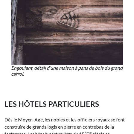
Engoulant, détail d’une maison à pans de bois du grand
carroi.
LES HÔTELS PARTICULIERS
Dès le Moyen-Age, les nobles et les officiers royaux se font
construire de grands logis en pierre en contrebas de la
ème
forteresse. Les hôtels particuliers du 15
siècle se