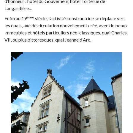
d’honneur : hôtel du Gouverneur, hôtel Torterue de
Langardière…
ème
Enfin au 19
siècle, l’activité constructrice se déplace vers
les quais, axe de circulation nouvellement créé, avec de beaux
immeubles et hôtels particuliers néo-classiques, quai Charles
VII, ou plus pittoresques, quai Jeanne d’Arc.