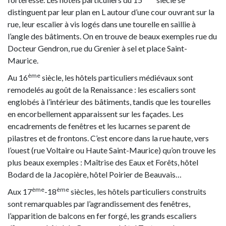
distinguent par leur plan en L autour d’une cour ouvrant sur la
rue, leur escalier à vis logés dans une tourelle en saillie à
l’angle des bâtiments. On en trouve de beaux exemples rue du
Docteur Gendron, rue du Grenier à sel et place Saint-
Maurice.
ème
Au 16
siècle, les hôtels particuliers médiévaux sont
remodelés au goût de la Renaissance : les escaliers sont
englobés à l’intérieur des bâtiments, tandis que les tourelles
en encorbellement apparaissent sur les façades. Les
encadrements de fenêtres et les lucarnes se parent de
pilastres et de frontons. C’est encore dans la rue haute, vers
l’ouest (rue Voltaire ou Haute Saint-Maurice) qu’on trouve les
plus beaux exemples : Maîtrise des Eaux et Forêts, hôtel
Bodard de la Jacopière, hôtel Poirier de Beauvais…
ème
ème
Aux 17
-18
siècles, les hôtels particuliers construits
sont remarquables par l’agrandissement des fenêtres,
l’apparition de balcons en fer forgé, les grands escaliers