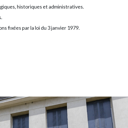
giques, historiques et administratives.
s.
 fixées par la loi du 3 janvier 1979.