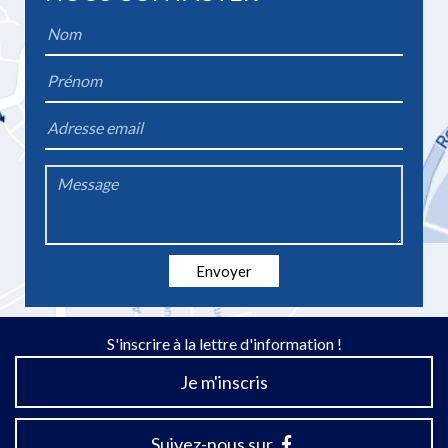
Name
*
Firstname
*
Email
*
Message
*
Envoyer
S'inscrire à la lettre d'information !
Je m'inscris
Suivez-nous sur