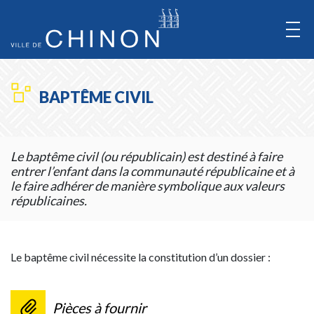
Aller
au
Contenu
Aller
BAPTÊME CIVIL
au
Menu
Le baptême civil (ou républicain) est destiné à faire
entrer l’enfant dans la communauté républicaine et à
le faire adhérer de manière symbolique aux valeurs
républicaines.
Le baptême civil nécessite la constitution d’un dossier :
Pièces à fournir