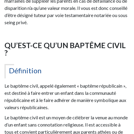
marraines de suppléer les parents en cas de défaillance ou de
disparition n’a qu’une valeur morale. Il vous est donc conseillé
d’être désigné tuteur par voie testamentaire notariée ou sous
seing privé.
QU’EST-CE QU’UN BAPTÊME CIVIL
?
Définition
Le baptême civil, appelé également « baptême républicain »,
est destiné à faire entrer un enfant dans la communauté
républicaine et à le faire adhérer de manière symbolique aux
valeurs républicaines.
Le baptême civil est un moyen de célébrer la venue au monde
d’un enfant sans connotation religieuse. Il est accessible à
tous et convient particulièrement aux parents athées ou de