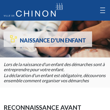
Aller
au
Contenu
Aller
au
NAISSANCE D'UN ENFANT
Menu
Lors de la naissance d'un enfant des démarches sont à
entreprendre pour votre enfant.
La déclaration d'un enfant est obligatoire, découvrons
ensemble comment organiser vos démarches
RECONNAISSANCE AVANT