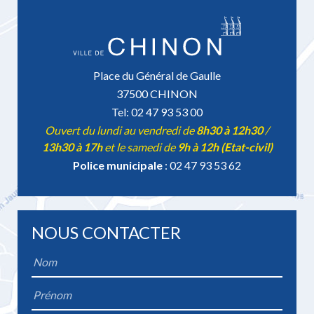
Place du Général de Gaulle
37500 CHINON
Tel: 02 47 93 53 00
Ouvert du lundi au vendredi de
8h30 à 12h30
/
13h30 à 17h
et le samedi de
9h à 12h (Etat-civil)
Police municipale
: 02 47 93 53 62
NOUS CONTACTER
Name
*
Firstname