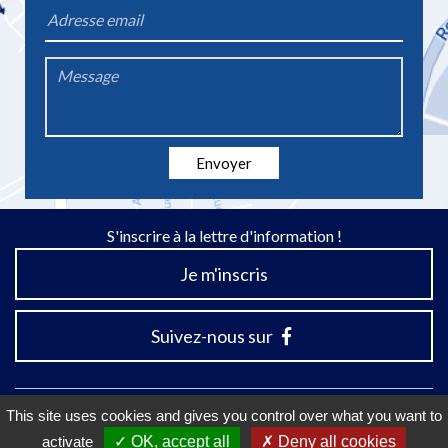
*
Email
*
Message
*
Envoyer
S'inscrire à la lettre d'information !
Je m'inscris
Suivez-nous sur
This site uses cookies and gives you control over what you want to
activate
OK, accept all
Deny all cookies