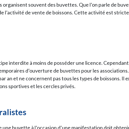
ns organisent souvent des buvettes. Que l’on parle de buve
de l’activité de vente de boissons. Cette activité est stric
cipe interdite à moins de posséder une licence. Cependant,
mporaires d’ouverture de buvettes pour les associations.
par an et ne concernent pas tous les types de boissons. Il e
ns sportives et les cercles privés.
ralistes
e une buvette à l’occasion d’une manifestation doit obteni