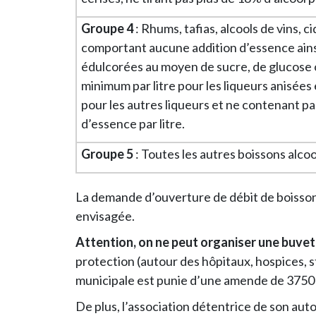
Groupe 4
: Rhums, tafias, alcools de vins, ci
comportant aucune addition d’essence ainsi
édulcorées au moyen de sucre, de glucose o
minimum par litre pour les liqueurs anisées
pour les autres liqueurs et ne contenant p
d’essence par litre.
Groupe 5
: Toutes les autres boissons alco
La demande d’ouverture de débit de boisson t
envisagée.
Attention, on ne peut organiser une buvet
protection (autour des hôpitaux, hospices, s
municipale est punie d’une amende de 3750 
De plus, l’association détentrice de son auto