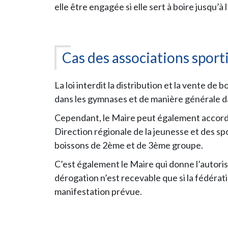
elle être engagée si elle sert à boire jusqu’à
Cas des associations sport
La loi interdit la distribution et la vente de
dans les gymnases et de manière générale da
Cependant, le Maire peut également accorde
Direction régionale de la jeunesse et des spo
boissons de 2ème et de 3ème groupe.
C’est également le Maire qui donne l’autoris
dérogation n’est recevable que si la fédérat
manifestation prévue.