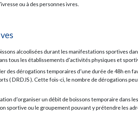
 l’ivresse ou à des personnes ivres.
ives
 boissons alcoolisées durant les manifestations sportives dan
ns tous les établissements d’activités physiques et sporti
r des dérogations temporaires d’une durée de 48h en fav
rts ( DRDJS ). Cette fois-ci, le nombre de dérogations peut
ation d’organiser un débit de boissons temporaire dans les
ion sportive ou le groupement pouvant y prétendre les adres