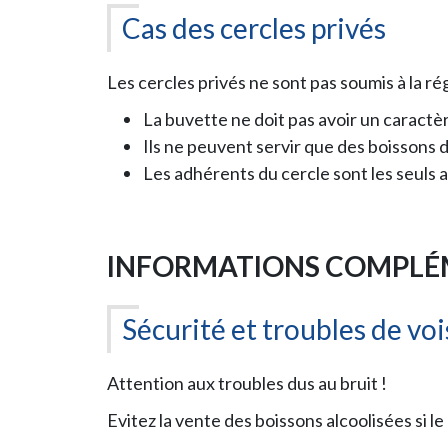
Cas des cercles privés
Les cercles privés ne sont pas soumis à la ré
La buvette ne doit pas avoir un caractèr
Ils ne peuvent servir que des boissons
Les adhérents du cercle sont les seuls
INFORMATIONS COMPLÉ
Sécurité et troubles de vo
Attention aux troubles dus au bruit !
Evitez la vente des boissons alcoolisées si le 