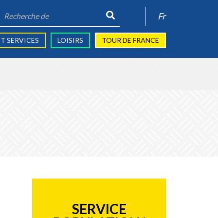
Recherche
Fr
de:
T SERVICES
LOISIRS
TOUR DE FRANCE
SERVICE