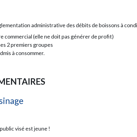
glementation administrative des débits de boissons à condit
e commercial (elle ne doit pas générer de profit)
 des 2 premiers groupes
 admis à consommer.
MENTAIRES
isinage
public visé est jeune !