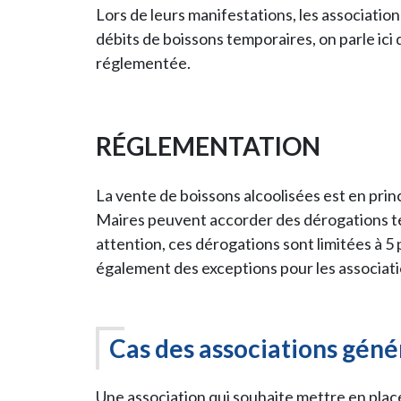
Lors de leurs manifestations, les associatio
débits de boissons temporaires, on parle ici 
réglementée.
RÉGLEMENTATION
La vente de boissons alcoolisées est en prin
Maires peuvent accorder des dérogations te
attention, ces dérogations sont limitées à 5 
également des exceptions pour les associatio
Cas des associations géné
Une association qui souhaite mettre en plac