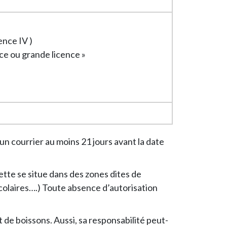
cence IV )
ice ou grande licence »
n courrier au moins 21 jours avant la date
vette se situe dans des zones dites de
scolaires….) Toute absence d’autorisation
 de boissons. Aussi, sa responsabilité peut-