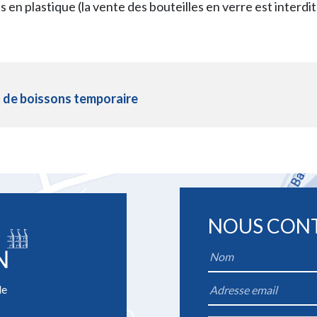
n plastique (la vente des bouteilles en verre est interdite
 de boissons temporaire
NOUS CON
Name
*
le
Email