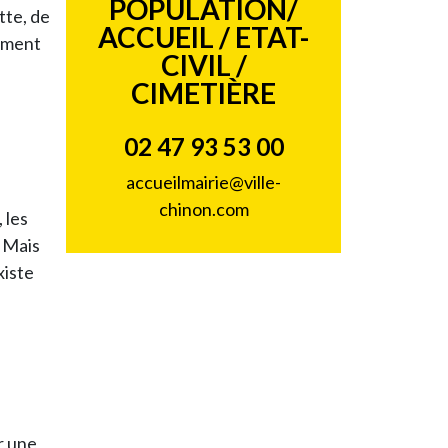
POPULATION/
tte, de
ACCUEIL / ETAT-
tement
CIVIL /
CIMETIÈRE
02 47 93 53 00
accueilmairie@ville-
chinon.com
 les
 Mais
xiste
r une