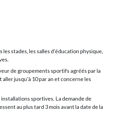
s les stades, les salles d’éducation physique,
ves.
eur de groupements sportifs agréés par la
 aller jusqu’à 10 par an et concerne les
 installations sportives. La demande de
sent au plus tard 3 mois avant la date de la